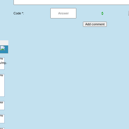
Code *: