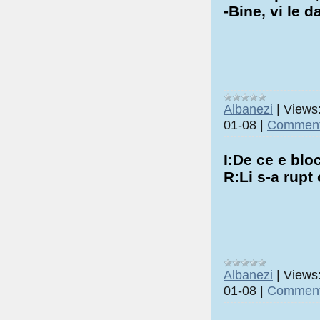
-Bine, vi le
Albanezi
|
Views
01-08
|
Comment
I:De ce e blo
R:Li s-a rupt 
Albanezi
|
Views
01-08
|
Comment